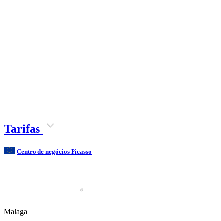
Tarifas
Centro de negócios Picasso
Malaga