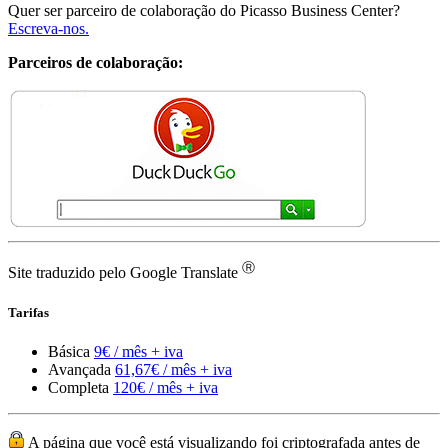
Quer ser parceiro de colaboração do Picasso Business Center?
Escreva-nos.
Parceiros de colaboração:
Ⓡ
Site traduzido pelo Google Translate
Tarifas
Básica
9€ / mês + iva
Avançada
61,67€ / mês + iva
Completa
120€ / mês + iva
A página que você está visualizando foi criptografada antes de
ser transmitida pela Internet
Regulamento geral de proteção de dados (RGPD) da Picasso
Ⓡ
Business Center