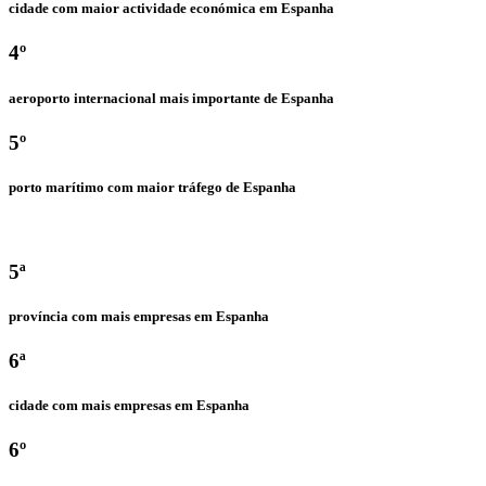
cidade com maior actividade económica em Espanha
4º
aeroporto internacional mais importante de Espanha
5º
porto marítimo com maior tráfego de Espanha
5ª
província com mais empresas em Espanha
6ª
cidade com mais empresas em Espanha
6º