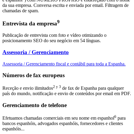
da sua empresa. Conversa escrita e enviada por email. Filtragem de
chamadas de spam.
9
Entrevista da empresa
Publicação de entrevista com foto e vídeo otimizando o
posicionamento SEO do seu negócio em 54 línguas.
Assessoria / Gerenciamento
Assessoria / Gerenciamento fiscal e contábil para toda a Espanha.
Números de fax europeus
2 y 3
Receção e envio ilimitados
de fax de Espanha para qualquer
país do mundo, notificação e envio de conteúdos por email em PDF.
Gerenciamento de telefone
6
Efetuamos chamadas comerciais em seu nome em espanhol
para
bancos espanhóis, advogados espanhóis, fornecedores e clientes
espanhóis...