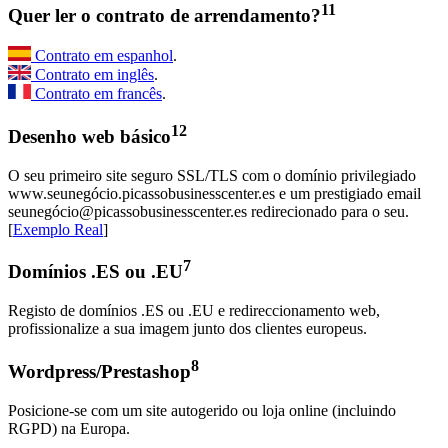
11
Quer ler o contrato de arrendamento?
Contrato em espanhol
.
Contrato em inglês
.
Contrato em francês
.
12
Desenho web básico
O seu primeiro site seguro SSL/TLS com o domínio privilegiado
www.seunegócio.picassobusinesscenter.es e um prestigiado email
seunegócio@picassobusinesscenter.es redirecionado para o seu.
[
Exemplo Real
]
7
Domínios .ES ou .EU
Registo de domínios .ES ou .EU e redireccionamento web,
profissionalize a sua imagem junto dos clientes europeus.
8
Wordpress/Prestashop
Posicione-se com um site autogerido ou loja online (incluindo
RGPD) na Europa.