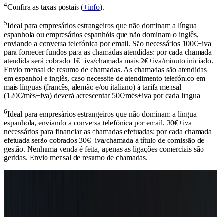
4
Confira as taxas postais (
+info
).
5
Ideal para empresários estrangeiros que não dominam a língua
espanhola ou empresários espanhóis que não dominam o inglês,
enviando a conversa telefónica por email. São necessários 100€+iva
para fornecer fundos para as chamadas atendidas: por cada chamada
atendida será cobrado 1€+iva/chamada mais 2€+iva/minuto iniciado.
Envio mensal de resumo de chamadas. As chamadas são atendidas
em espanhol e inglês, caso necessite de atendimento telefónico em
mais línguas (francês, alemão e/ou italiano) à tarifa mensal
(120€/mês+iva) deverá acrescentar 50€/mês+iva por cada língua.
6
Ideal para empresários estrangeiros que não dominam a língua
espanhola, enviando a conversa telefónica por email. 30€+iva
necessários para financiar as chamadas efetuadas: por cada chamada
efetuada serão cobrados 30€+iva/chamada a título de comissão de
gestão. Nenhuma venda é feita, apenas as ligações comerciais são
geridas. Envio mensal de resumo de chamadas.