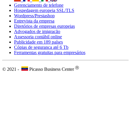
Gerenciamento de telefone
Hospedagem europeia SSL/TLS
Wordpress/Prestashop
Entrevista da empresa
Diretórios de empresas europeias
Advogados de imigração
Assessoria contábil online
Publicidade em 189 países
Cópias de segurança até 6 Tb
Ferramentas gratuitas para empresários
Ⓡ
© 2021 -
Picasso Business Center