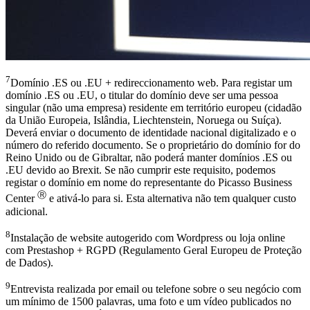
7
Domínio .ES ou .EU + redireccionamento web. Para registar um
domínio .ES ou .EU, o titular do domínio deve ser uma pessoa
singular (não uma empresa) residente em território europeu (cidadão
da União Europeia, Islândia, Liechtenstein, Noruega ou Suíça).
Deverá enviar o documento de identidade nacional digitalizado e o
número do referido documento. Se o proprietário do domínio for do
Reino Unido ou de Gibraltar, não poderá manter domínios .ES ou
.EU devido ao Brexit. Se não cumprir este requisito, podemos
registar o domínio em nome do representante do Picasso Business
Ⓡ
Center
e ativá-lo para si. Esta alternativa não tem qualquer custo
adicional.
8
Instalação de website autogerido com Wordpress ou loja online
com Prestashop + RGPD (Regulamento Geral Europeu de Proteção
de Dados).
9
Entrevista realizada por email ou telefone sobre o seu negócio com
um mínimo de 1500 palavras, uma foto e um vídeo publicados no