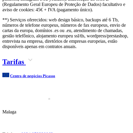
(Regulamento Geral Europeu de Proteção de Dados) facultativo e
aviso de cookies: 45€ + IVA (pagamento único).
**) Serviços oferecidos: web design básico, backups até 6 Tb,
números de telefone europeus, números de fax europeus, envio de
cartas da europa, domínios .es ou .eu, atendimento de chamadas,
gestão telefônico, alojamento europeu ssl/tls, wordpress/prestashop,
entrevista na empresa, diretórios de empresas europeias, estão
disponíveis apenas em contratos anuais.
Tarifas
Centro de negócios Picasso
Malaga