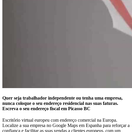
Quer seja trabalhador independente ou tenha uma empresa,
nunca coloque o seu endereço residencial nas suas faturas.
Escreva o seu endereço fiscal em Picasso BC
Escritório virtual europeu com endereço comercial na Europa.
Localize a sua empresa no Google Maps em Espanha para reforçar a
confiança e facilitar as suas vendas a clientes europeus, com um