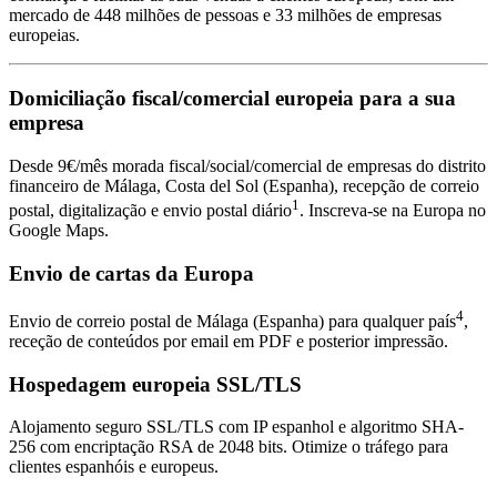
mercado de 448 milhões de pessoas e 33 milhões de empresas
europeias.
Domiciliação fiscal/comercial europeia para a sua
empresa
Desde 9€/mês morada fiscal/social/comercial de empresas do distrito
financeiro de Málaga, Costa del Sol (Espanha), recepção de correio
1
postal, digitalização e envio postal diário
. Inscreva-se na Europa no
Google Maps.
Envio de cartas da Europa
4
Envio de correio postal de Málaga (Espanha) para qualquer país
,
receção de conteúdos por email em PDF e posterior impressão.
Hospedagem europeia SSL/TLS
Alojamento seguro SSL/TLS com IP espanhol e algoritmo SHA-
256 com encriptação RSA de 2048 bits. Otimize o tráfego para
clientes espanhóis e europeus.