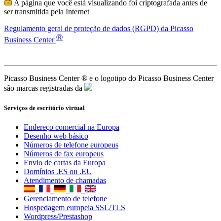
Tarifas
Básica
9€ / mês + iva
Avançada
61,67€ / mês + iva
Completa
120€ / mês + iva
A página que você está visualizando foi criptografada antes de
ser transmitida pela Internet
Regulamento geral de proteção de dados (RGPD) da Picasso
Ⓡ
Business Center
Picasso Business Center ® e o logotipo do Picasso Business Center
são marcas registradas da