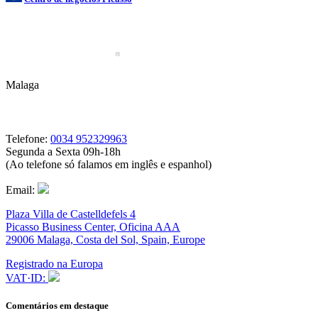
Malaga
Telefone:
0034 952329963
Segunda a Sexta 09h-18h
(Ao telefone só falamos em inglês e espanhol)
Email:
Plaza Villa de Castelldefels 4
Picasso Business Center, Oficina AAA
29006 Malaga, Costa del Sol, Spain, Europe
Registrado na Europa
VAT·ID:
Comentários em destaque